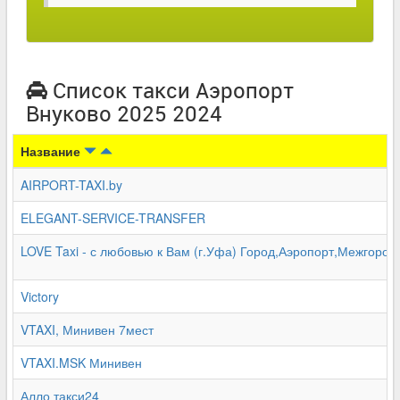
Список такси Аэропорт
Внуково 2025 2024
Название
AIRPORT-TAXI.by
ELEGANT-SERVICE-TRANSFER
LOVE Taxi - с любовью к Вам (г.Уфа) Город,Аэропорт,Межгород
Victory
VTAXI, Минивен 7мест
VTAXI.MSK Минивен
Алло такси24