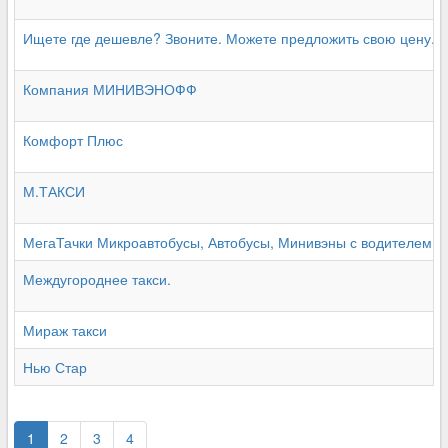
Ищете где дешевле? Звоните. Можете предложить свою цену.
Компания МИНИВЭНОФФ
Комфорт Плюс
М.ТАКСИ
МегаТачки Микроавтобусы, Автобусы, Минивэны с водителем
Междугороднее такси.
Мираж такси
Нью Стар
1
2
3
4