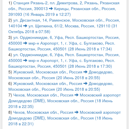
1)
Станция Рязань-2, пл. Димитрова, 2, Рязань, Рязанская
обл., Россия, 390013
Кирицы, Рязанская обл., Россия,
391093 (16 Январь 2019 в 12:27)
2)
ул. Десантная, 14, Раменское, Московская обл., Россия,
140104
ул. Щепкина, 61/2, Москва, Россия, 129110 (31
Октябрь 2018 в 07:58)
3)
ул. Орджоникидзе, 6, Уфа, Респ. Башкортостан, Россия,
450000
мкр-н Аэропорт, 1, г. Уфа, с. Булгаково, Респ.
Башкортостан, Россия, 450501 (28 Июнь 2018 в 17:34)
4)
ул. Орджоникидзе, 6, Уфа, Респ. Башкортостан, Россия,
450000
мкр-н Аэропорт, 1, г. Уфа, с. Булгаково, Респ.
Башкортостан, Россия, 450501 (28 Июнь 2018 в 17:30)
5)
Жуковский, Московская обл., Россия
Домодедово,
Московская обл., Россия (20 Июнь 2018 в 20:55)
6)
Жуковский, Московская обл., Россия
Домодедово,
Московская обл., Россия (20 Июнь 2018 в 20:55)
7)
Чехов, Московская обл., Россия
Московский аэропорт
Домодедово (DME), Московская обл., Россия (18 Июнь
2018 в 22:35)
8)
Чехов, Московская обл., Россия
Московский аэропорт
Домодедово (DME), Московская обл., Россия (18 Июнь
2018 в 22:31)