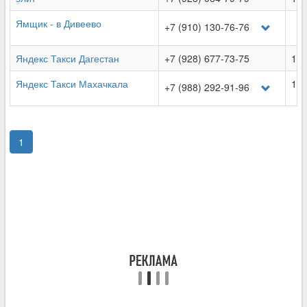
Ямщик - в Дивеево
+7 (910) 130-76-76
Яндекс Такси Дагестан
+7 (928) 677-73-75
10.
Яндекс Такси Махачкала
10.
+7 (988) 292-91-96
1