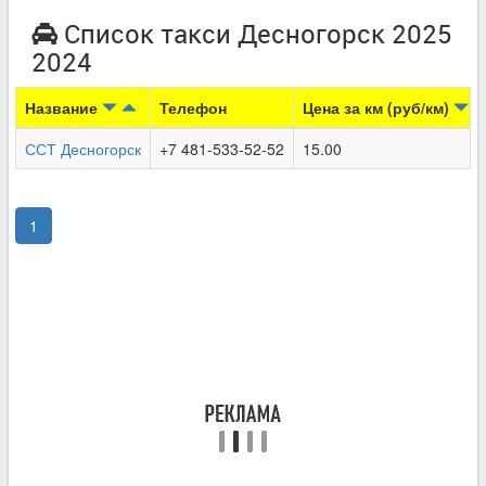
Список такси Десногорск 2025
2024
Название
Телефон
Цена за км (руб/км)
ССТ Десногорск
+7 481-533-52-52
15.00
1