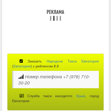
Заказать
Народное Такси Евпатория
(
Евпатория
) с рейтингом 8.9
Номер телефона +7 (978) 710-
30-20
Служба такси находится:
Крым
, город
Евпатория