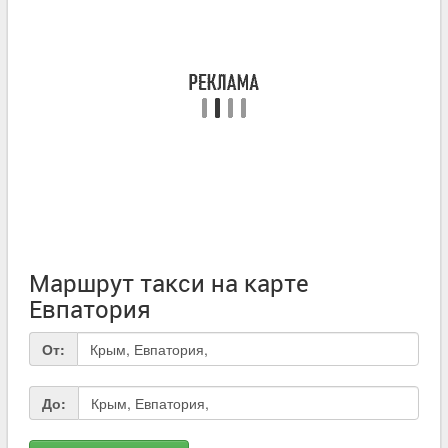
Маршрут такси на карте
Евпатория
От:
До: