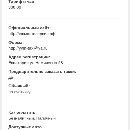
Тариф в час
300.00
Официальный сайт:
http://ювмавтосервис.рф
Форма:
http://yvm-taxi@ya.ru
Адрес регистрации:
Евпатория ул.Немичевых 58
Предварительно заказать такси:
да
Обычный:
по счетчику
Как оплатить
Безналичный, Наличный
Доступные авто