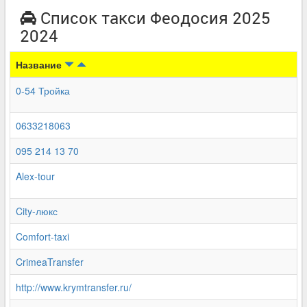
Список такси Феодосия 2025
2024
Название
0-54 Тройка
0633218063
095 214 13 70
Alex-tour
City-люкс
Comfort-taxi
CrimeaTransfer
http://www.krymtransfer.ru/