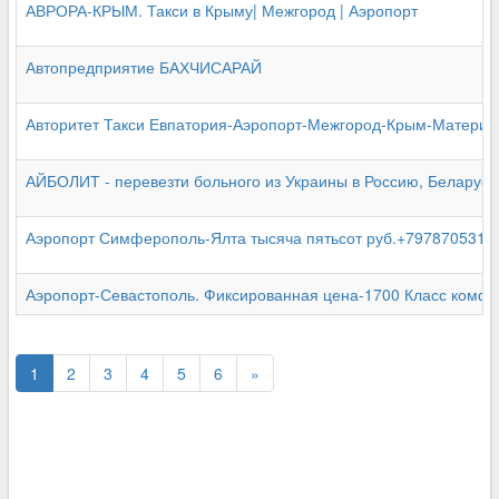
АВРОРА-КРЫМ. Такси в Крыму| Межгород | Аэропорт
Автопредприятие БАХЧИСАРАЙ
Авторитет Такси Евпатория-Аэропорт-Межгород-Крым-Материк
АЙБОЛИТ - перевезти больного из Украины в Россию, Беларусь
Аэропорт Симферополь-Ялта тысяча пятьсот руб.+7978705311
Аэропорт-Севастополь. Фиксированная цена-1700 Класс комфо
1
2
3
4
5
6
»