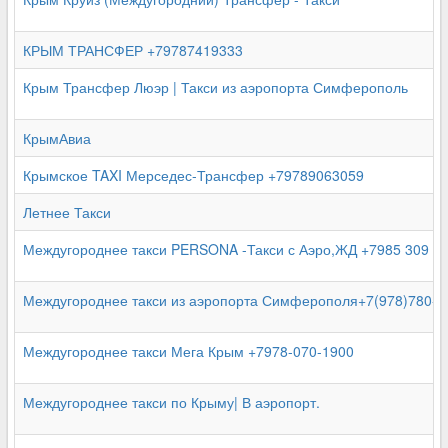
КРЫМ ТРАНСФЕР +79787419333
Крым Трансфер Люэр | Такси из аэропорта Симферополь
КрымАвиа
Крымское TAXI Мерседес-Трансфер +79789063059
Летнее Такси
Междугороднее такси PERSONA -Такси с Аэро,ЖД +7985 309 43
Междугороднее такси из аэропорта Симферополя+7(978)780-9
Междугороднее такси Мега Крым +7978-070-1900
Междугороднее такси по Крыму| В аэропорт.