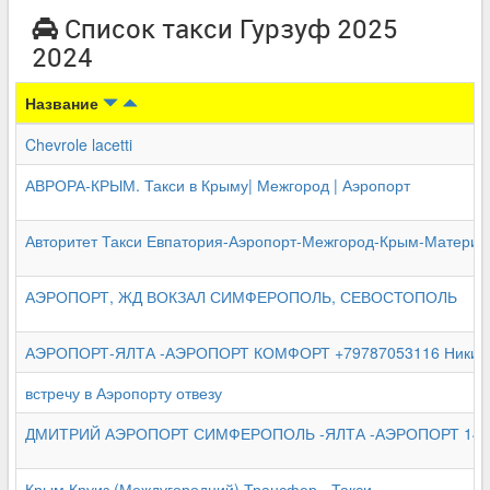
Список такси Гурзуф 2025
2024
Название
Chevrole lacetti
АВРОРА-КРЫМ. Такси в Крыму| Межгород | Аэропорт
Авторитет Такси Евпатория-Аэропорт-Межгород-Крым-Материк
АЭРОПОРТ, ЖД ВОКЗАЛ СИМФЕРОПОЛЬ, СЕВОСТОПОЛЬ
АЭРОПОРТ-ЯЛТА -АЭРОПОРТ КОМФОРТ +79787053116 Никита
встречу в Аэропорту отвезу
ДМИТРИЙ АЭРОПОРТ СИМФЕРОПОЛЬ -ЯЛТА -АЭРОПОРТ 149
Крым Круиз (Междугородний) Трансфер - Такси