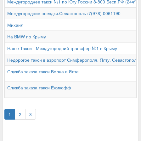
Междугороднее такси №1 по Югу России 8-800 Бесп.РФ (24ч\7д
Междугородние поездки.Севастополь+7(978) 0061190
Михаил
На BMW по Крыму
Наше Такси - Междугородний трансфер №1 в Крыму
Недорогое такси в аэропорт Симферополя, Ялту, Севастополь
Служба заказа такси Волна в Ялте
Служба заказа такси Ёжикофф
1
2
3