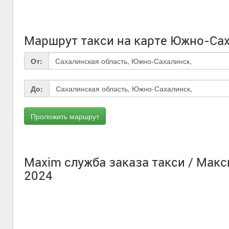
Маршрут такси на карте Южно-Са
От:
До:
Maxim служба заказа такси / Мак
2024