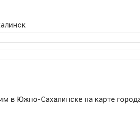
халинск
сим в Южно-Сахалинске на карте горо