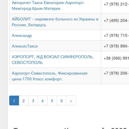
Авторитет Такси Евпатория-Аэропорт-
+7 (978) 212
Межгород-Крым-Материк
АЙБОЛИТ - перевезти больного из Украины в
+7 (495) 204
Россию, Беларусь
Александр
+7 (978) 715
АлексисТакси
+7 (978) 890
АЭРОПОРТ, ЖД ВОКЗАЛ СИМФЕРОПОЛЬ,
+38 (066) 99
СЕВОСТОПОЛЬ
Аэропорт-Севастополь. Фиксированная
+7 (978) 206
цена-1700 Класс комфорт.
1
2
3
4
5
6
»