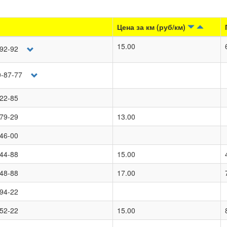
Цена за км (руб/км)
15.00
-92-92
0-87-77
-22-85
-79-29
13.00
-46-00
-44-88
15.00
-48-88
17.00
-94-22
-52-22
15.00