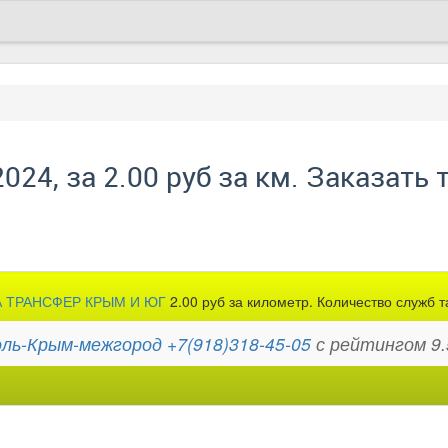
024, за 2.00 руб за км. Заказать 
А ТРАНСФЕР КРЫМ И ЮГ
2.00 руб за километр. Количество служб 
ль-Крым-межгород +7(918)318-45-05
с рейтингом 9.