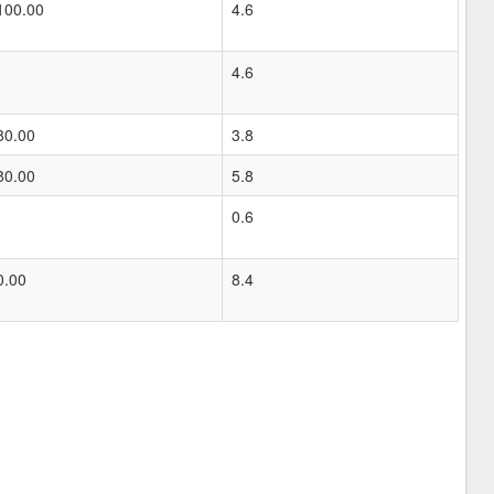
100.00
4.6
4.6
80.00
3.8
80.00
5.8
0.6
0.00
8.4