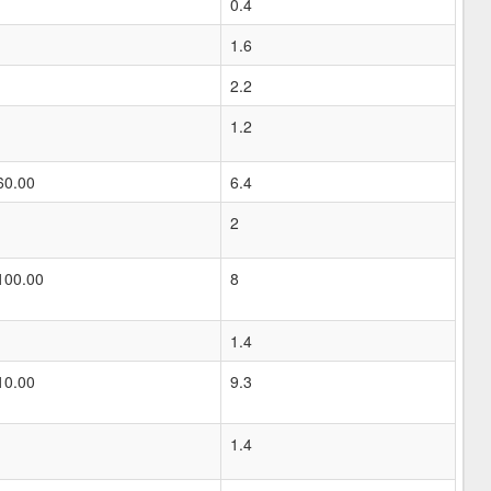
0.4
1.6
2.2
1.2
60.00
6.4
2
100.00
8
1.4
10.00
9.3
1.4