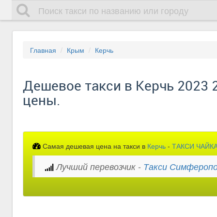
Главная
Крым
Керчь
Дешевое такси в Керчь 2023 2
цены.
Самая дешевая цена на такси в
Керчь
-
ТАКСИ ЧАЙК
Лучший перевозчик -
Такси Симферопо