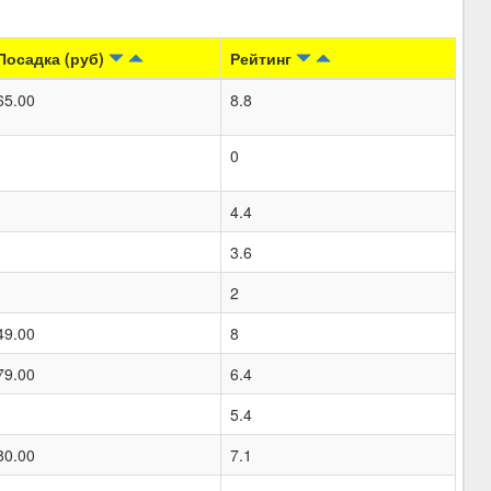
Посадка (руб)
Рейтинг
65.00
8.8
0
4.4
3.6
2
49.00
8
79.00
6.4
5.4
80.00
7.1