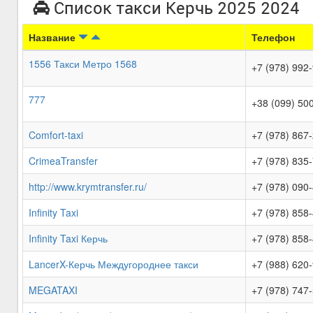
Список такси Керчь 2025 2024
Название
Телефон
1556 Такси Метро 1568
+7 (978) 992
777
+38 (099) 50
Comfort-taxi
+7 (978) 867
CrimeaTransfer
+7 (978) 835
http://www.krymtransfer.ru/
+7 (978) 090
Infinity Taxi
+7 (978) 858
Infinity Taxi Керчь
+7 (978) 858
LancerX-Керчь Междугороднее такси
+7 (988) 620
MEGATAXI
+7 (978) 747