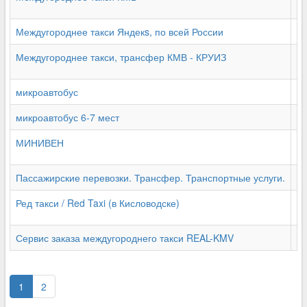
Междугороднее такси Яндекs, по всей России
+7
Междугороднее такси, трансфер КМВ - КРУИЗ
+7
микроавтобус
+7
микроавтобус 6-7 мест
+7
МИНИВЕН
+7
Пассажирские перевозки. Трансфер. Транспортные услуги.
+7
Ред такси / Red Taxi (в Кисловодске)
+7
Сервис заказа междугороднего такси REAL-KMV
+7
1
2