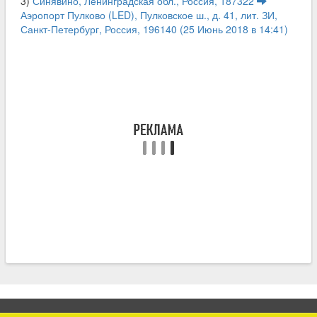
3)
Синявино, Ленинградская обл., Россия, 187322
Аэропорт Пулково (LED), Пулковское ш., д. 41, лит. ЗИ,
Санкт-Петербург, Россия, 196140 (25 Июнь 2018 в 14:41)