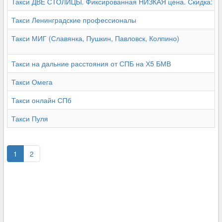
Такси ДВЕ СТОЛИЦЫ. Фиксированная НИЗКАЯ цена. Скидка: 0
Такси Ленинградские профессионалы
Такси МИГ (Славянка, Пушкин, Павловск, Колпино)
Такси на дальние расстояния от СПБ на Х5 БМВ
Такси Омега
Такси онлайн СПб
Такси Пуля
1
2