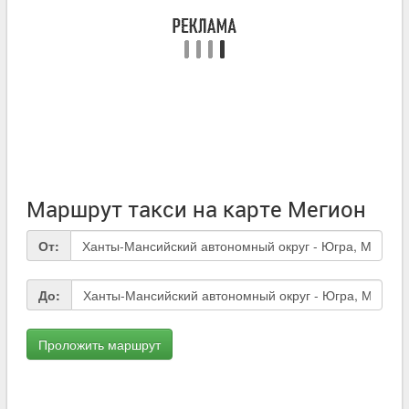
Маршрут такси на карте Мегион
От:
До: