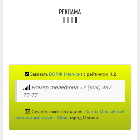
Заказать
ВОЯЖ
(
Мегион
) с рейтингом 4.2
Номер телефона +7 (904) 467-
77-77
Служба такси находится:
Ханты-Мансийский
автономный округ - Югра
, город Мегион