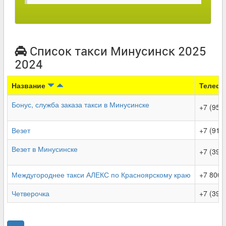
Список такси Минусинск 2025
2024
Название
Телеф
Бонус, служба заказа такси в Минусинске
+7 (950
Везет
+7 (913
Везет в Минусинске
+7 (391
Междугороднее такси АЛЕКС по Красноярскому краю
+7 800-
Четверочка
+7 (391