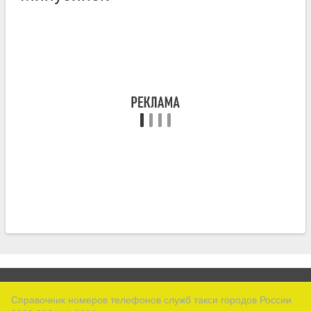
Справочник номеров телефонов служб такси городов России