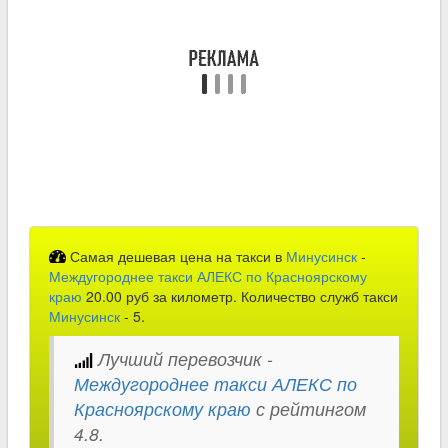
Самая дешевая цена на такси в
Минусинск
-
Междугороднее такси АЛЕКС по Красноярскому
краю
20.00 руб за километр. Количество служб такси
Минусинск
- 5.
Лучший перевозчик -
Междугороднее такси АЛЕКС по
Красноярскому краю
с рейтингом
4.8.