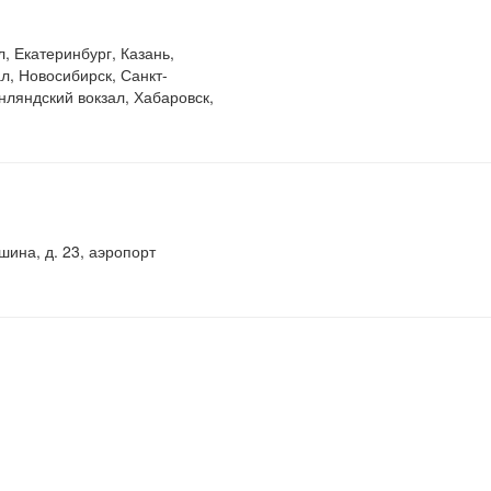
л, Екатеринбург, Казань,
л, Новосибирск, Санкт-
ляндский вокзал, Хабаровск,
шина, д. 23, аэропорт