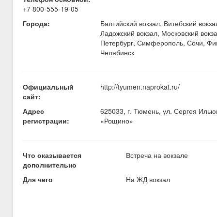
+7 800-555-19-05
Города:
Балтийский вокзал, Витебский вокза
Ладожский вокзал, Московский вокза
Петербург, Симферополь, Сочи, Фин
Челябинск
Официальный
http://tyumen.naprokat.ru/
сайт:
Адрес
625033, г. Тюмень, ул. Сергея Илью
регистрации:
«Рощино»
Что оказывается
Встреча на вокзале
дополнительно
Для чего
На ЖД вокзал