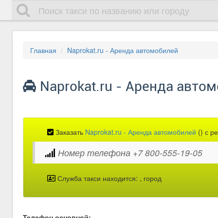
Главная
Naprokat.ru - Аренда автомобилей
Naprokat.ru - Аренда автом
Заказать
Naprokat.ru - Аренда автомобилей
(
) с р
Номер телефона +7 800-555-19-05
Служба такси находится:
, город
Телефон основной: