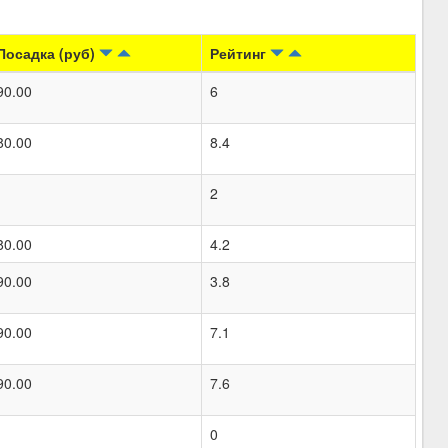
Посадка (руб)
Рейтинг
90.00
6
80.00
8.4
2
80.00
4.2
90.00
3.8
90.00
7.1
90.00
7.6
0