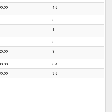
90.00
4.8
0
1
0
20.00
9
90.00
8.4
80.00
3.8