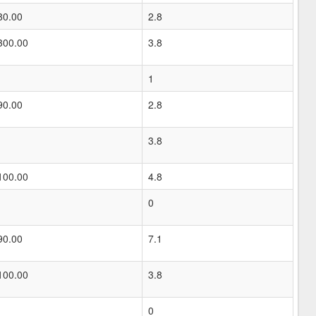
80.00
2.8
300.00
3.8
1
90.00
2.8
3.8
100.00
4.8
0
90.00
7.1
100.00
3.8
0