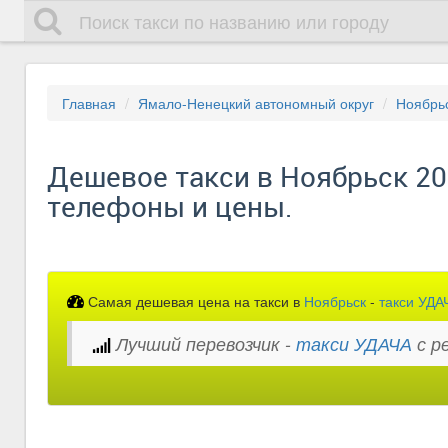
Главная
Ямало-Ненецкий автономный округ
Ноябрь
Дешевое такси в Ноябрьск 202
телефоны и цены.
Самая дешевая цена на такси в
Ноябрьск
-
такси УДА
Лучший перевозчик -
такси УДАЧА
с р