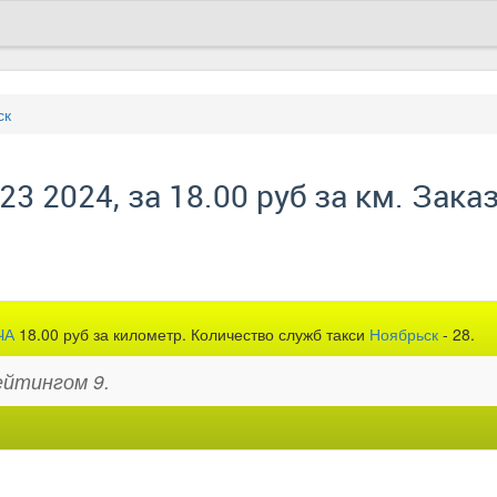
ск
3 2024, за 18.00 руб за км. Заказ
ЧА
18.00 руб за километр. Количество служб такси
Ноябрьск
- 28.
ейтингом 9.