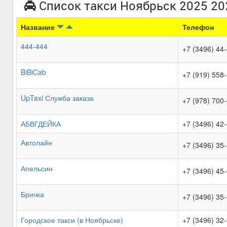
Список такси Ноябрьск 2025 20
Название
Телефон
444-444
+7 (3496) 44
BiBiCab
+7 (919) 558
UpTaxi Служба заказа
+7 (978) 700
АБВГДЕЙКА
+7 (3496) 42
Автолайн
+7 (3496) 35
Апельсин
+7 (3496) 45
Бричка
+7 (3496) 35
Городское такси (в Ноябрьске)
+7 (3496) 32