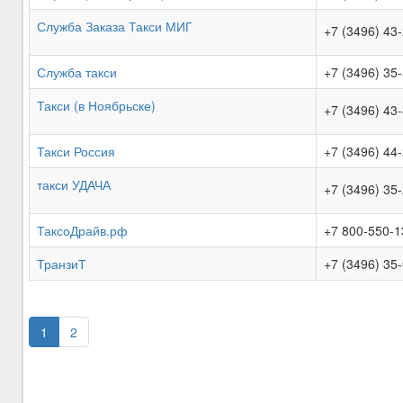
Служба Заказа Такси МИГ
+7 (3496) 43
Служба такси
+7 (3496) 35
Такси (в Ноябрьске)
+7 (3496) 43
Такси Россия
+7 (3496) 44
такси УДАЧА
+7 (3496) 35
ТаксоДрайв.рф
+7 800-550-1
ТранзиТ
+7 (3496) 35
1
2