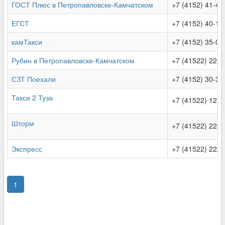
ГОСТ Плюс в Петропавловске-Камчатском
+7 (4152) 41-47
ЕГСТ
+7 (4152) 40-12
камТакси
+7 (4152) 35-06
Рубин в Петропавловске-Камчатском
+7 (41522) 225-
СЗТ Поехали
+7 (4152) 30-33
Такси 2 Туза
+7 (41522) 121
Шторм
+7 (41522) 223
Экспресс
+7 (41522) 222-
1