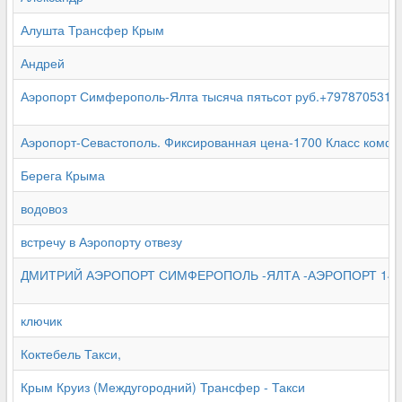
Алушта Трансфер Крым
Андрей
Аэропорт Симферополь-Ялта тысяча пятьсот руб.+7978705311
Аэропорт-Севастополь. Фиксированная цена-1700 Класс комфо
Берега Крыма
водовоз
встречу в Аэропорту отвезу
ДМИТРИЙ АЭРОПОРТ СИМФЕРОПОЛЬ -ЯЛТА -АЭРОПОРТ 149
ключик
Коктебель Такси,
Крым Круиз (Междугородний) Трансфер - Такси