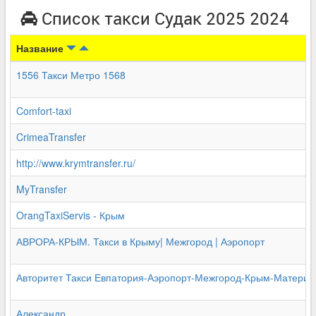
Список такси Судак 2025 2024
Название
1556 Такси Метро 1568
Comfort-taxi
CrimeaTransfer
http://www.krymtransfer.ru/
MyTransfer
OrangTaxiServis - Крым
АВРОРА-КРЫМ. Такси в Крыму| Межгород | Аэропорт
Авторитет Такси Евпатория-Аэропорт-Межгород-Крым-Материк
Александр