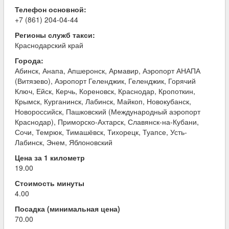
Телефон основной:
+7 (861) 204-04-44
Регионы служб такси:
Краснодарский край
Города:
Абинск, Анапа, Апшеронск, Армавир, Аэропорт АНАПА
(Витязево), Аэропорт Геленджик, Геленджик, Горячий
Ключ, Ейск, Керчь, Кореновск, Краснодар, Кропоткин,
Крымск, Курганинск, Лабинск, Майкоп, Новокубанск,
Новороссийск, Пашковский (Международный аэропорт
Краснодар), Приморско-Ахтарск, Славянск-на-Кубани,
Сочи, Темрюк, Тимашёвск, Тихорецк, Туапсе, Усть-
Лабинск, Энем, Яблоновский
Цена за 1 километр
19.00
Стоимость минуты
4.00
Посадка (минимальная цена)
70.00