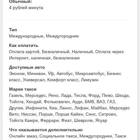
Обычный:
4 рублей минута
Тип
Международные, Междугородние
Как оплатить
Оплата картой, Безналичный, Наличный, Оплата через
Интернет, наличная, безналичная
Доступные авто
Эконом, Минивэн, Vip, Автобус, Микроавтобус, Бизнес
класс, Универсал, Комфорт класс, Лимузин
Марки такси
Газель, Мерседес, Рено, Лада, Тесла, Форд, Пежо, Шкода,
Тойота, Хендай, Фольксваген, Ауди, БМВ, ВАЗ, ГАЗ,
Другие, Инфинити, Киа, Ланос, Лифан, Майбах, Мерседес
Вито, Ниссан, Порше, Порше Кайен, Сенс, Ситроен,
Тойота Камри, Феррари, Фиат, Шевроле, Ягуар
Что оказывается дополнительно
Онлайн заказ, Социальное такси, Междугороднее, Такси