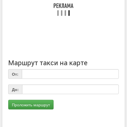
Маршрут такси на карте
От:
До: