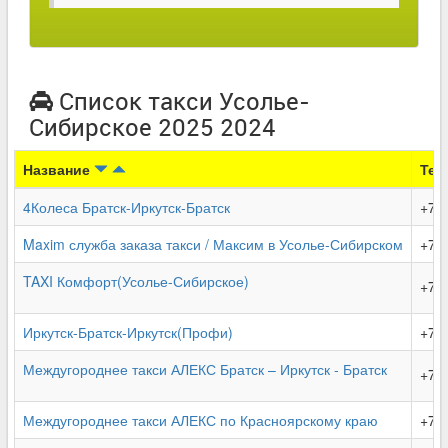
Список такси Усолье-
Сибирское 2025 2024
Название
Тел
4Колеса Братск-Иркутск-Братск
+7 (
Maxim служба заказа такси / Максим в Усолье-Сибирском
+7 (
TAXI Комфорт(Усолье-Сибирское)
+7 
Иркутск-Братск-Иркутск(Профи)
+7 (
Междугороднее такси АЛЕКС Братск – Иркутск - Братск
+7 
Междугороднее такси АЛЕКС по Красноярскому краю
+7 