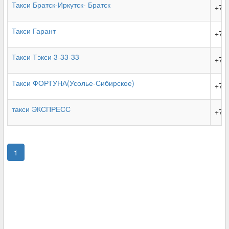
Такси Братск-Иркутск- Братск
+7 
Такси Гарант
+7 
Такси Тэкси 3-33-33
+7 
Такси ФОРТУНА(Усолье-Сибирское)
+7 
такси ЭКСПРЕСС
+7 
1