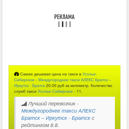
Самая дешевая цена на такси в
Усолье-
Сибирское
-
Междугороднее такси АЛЕКС Братск –
Иркутск - Братск
20.00 руб за километр. Количество
служб такси
Усолье-Сибирское
- 11.
Лучший перевозчик -
Междугороднее такси АЛЕКС
Братск – Иркутск - Братск
с
рейтингом 8.8.