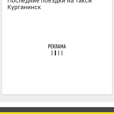
Последние поездки на такси
Курганинск