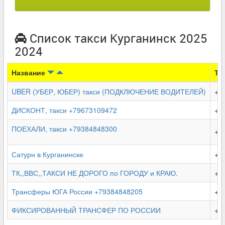
Список такси Курганинск 2025
2024
Название
Те
UBER (УБЕР, ЮБЕР) такси (ПОДКЛЮЧЕНИЕ ВОДИТЕЛЕЙ)
+7 
ДИСКОНТ, такси +79673109472
+7 
ПОЕХАЛИ, такси +79384848300
+7
Сатурн в Курганинске
+7 
ТК,,ВВС,,ТАКСИ НЕ ДОРОГО по ГОРОДУ и КРАЮ.
+7 
Трансферы ЮГА России +79384848205
+7 
ФИКСИРОВАННЫЙ ТРАНСФЕР ПО РОССИИ
+7 