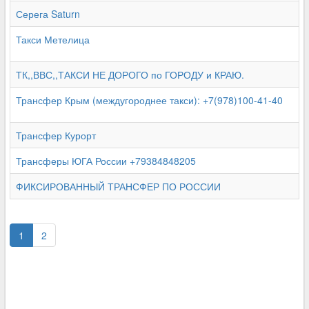
Серега Saturn
Такси Метелица
ТК,,ВВС,,ТАКСИ НЕ ДОРОГО по ГОРОДУ и КРАЮ.
Трансфер Крым (междугороднее такси): +7(978)100-41-40
Трансфер Курорт
Трансферы ЮГА России +79384848205
ФИКСИРОВАННЫЙ ТРАНСФЕР ПО РОССИИ
1
2