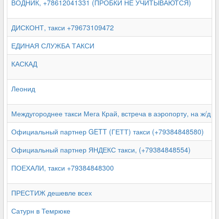
ВОДНИК, +78612041331 (ПРОБКИ НЕ УЧИТЫВАЮТСЯ)
ДИСКОНТ, такси +79673109472
ЕДИНАЯ СЛУЖБА ТАКСИ
КАСКАД
Леонид
Междугороднее такси Мега Край, встреча в аэропорту, на ж/д
Официальный партнер GETT (ГЕТТ) такси (+79384848580)
Официальный партнер ЯНДЕКС такси, (+79384848554)
ПОЕХАЛИ, такси +79384848300
ПРЕСТИЖ дешевле всех
Сатурн в Темрюке